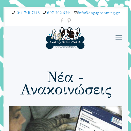
211 715 7418
697 202 4211
info@dogsgrooming.gr
Νέα -
Ανακοινώσεις