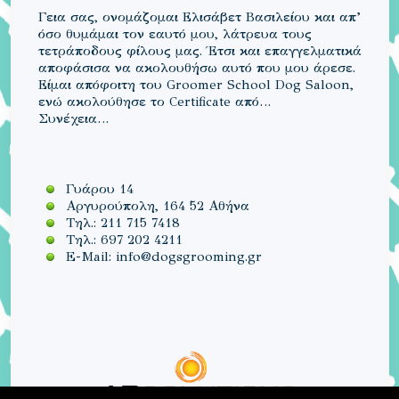
Γεια σας, ονομάζομαι Ελισάβετ Βασιλείου και απ’
όσο θυμάμαι τον εαυτό μου, λάτρευα τους
τετράποδους φίλους μας. Έτσι και επαγγελματικά
αποφάσισα να ακολουθήσω αυτό που μου άρεσε.
Είμαι απόφοιτη του Groomer School Dog Saloon,
ενώ ακολούθησε το Certificate από…
Συνέχεια…
Γυάρου 14
Αργυρούπολη, 164 52 Αθήνα
Τηλ.: 211 715 7418
Τηλ.: 697 202 4211
E-Mail:
info@dogsgrooming.gr